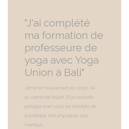
"J'ai
complété
ma
formation
de
professeure
de
yoga
avec
Yoga
Union
à
Bali"
J’aime le mouvement du corps, lié
au calme de l’esprit. Et je souhaite
partager avec vous les bienfaits de
la pratique, tant physiques que
mentaux.