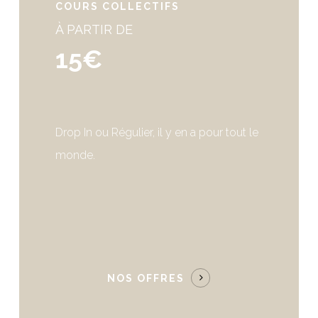
COURS COLLECTIFS
À PARTIR DE
15€
Drop In ou Régulier, il y en a pour tout le
monde.
NOS OFFRES