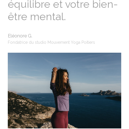
équilibre et votre bien-
être mental.
Eléonore G.
Fondatrice du studio Mouvement Yoga Poitiers