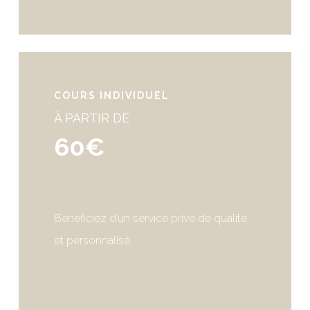
COURS INDIVIDUEL
À PARTIR DE
60€
Bénéficiez d’un service privé de qualité
et personnalisé.