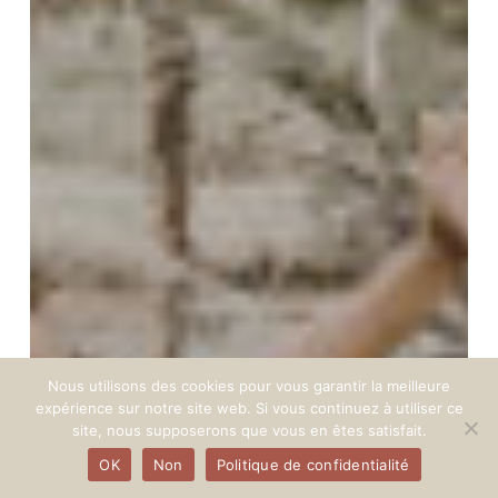
Nous utilisons des cookies pour vous garantir la meilleure
expérience sur notre site web. Si vous continuez à utiliser ce
site, nous supposerons que vous en êtes satisfait.
OK
Non
Politique de confidentialité