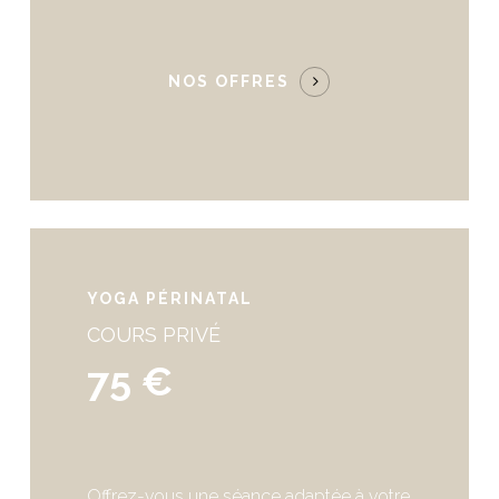
NOS OFFRES
YOGA PÉRINATAL
COURS PRIVÉ
75 €
Offrez-vous une séance adaptée à votre