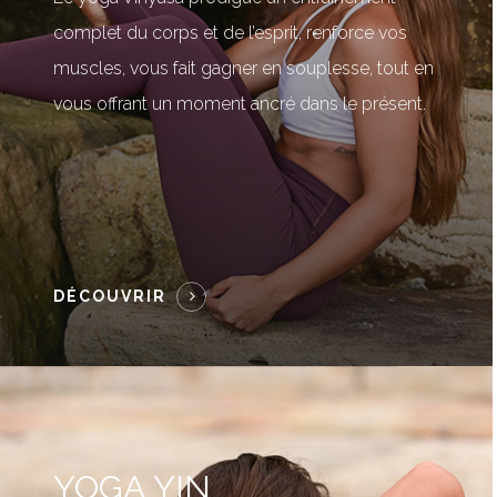
complet du corps et de l’esprit, renforce vos
muscles, vous fait gagner en souplesse, tout en
vous offrant un moment ancré dans le présent.
DÉCOUVRIR
YOGA YIN