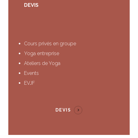
DEVIS
Cours privés en groupe
Yoga entreprise
Ateliers de Yoga
Events
EVJF
DEVIS