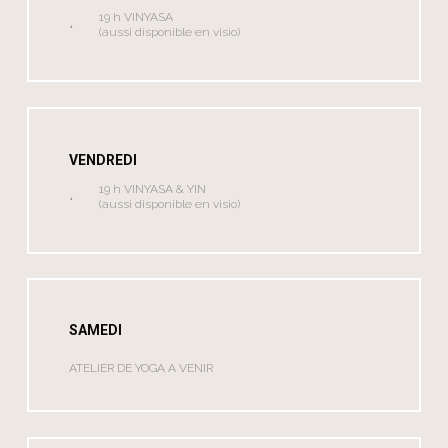
19 h VINYASA
(aussi disponible en visio)
VENDREDI
19 h VINYASA & YIN
(aussi disponible en visio)
SAMEDI
ATELIER DE YOGA A VENIR