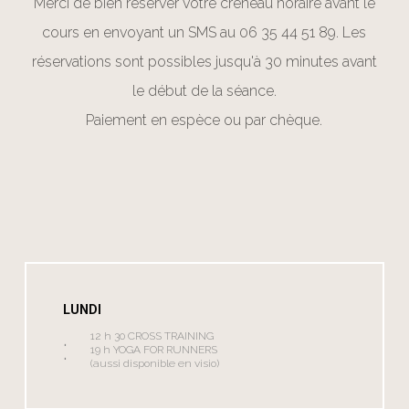
Merci de bien réserver votre créneau horaire avant le
cours en envoyant un SMS au 06 35 44 51 89. Les
réservations sont possibles jusqu'à 30 minutes avant
le début de la séance.
Paiement en espèce ou par chèque.
LUNDI
12 h 30 CROSS TRAINING
19 h YOGA FOR RUNNERS
(aussi disponible en visio)