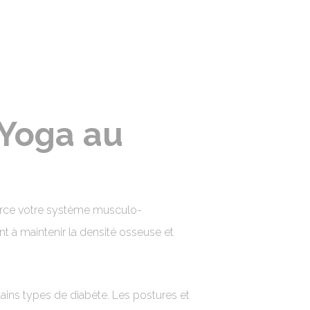
 Yoga au
nforce votre système musculo-
t à maintenir la densité osseuse et
tains types de diabète. Les postures et