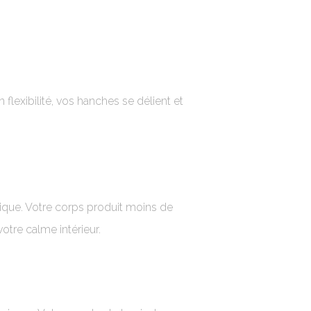
flexibilité, vos hanches se délient et
ique. Votre corps produit moins de
otre calme intérieur.