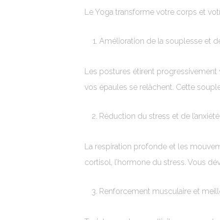
Le Yoga transforme votre corps et vot
Amélioration de la souplesse et de
Les postures étirent progressivement v
vos épaules se relâchent. Cette souple
Réduction du stress et de l’anxiété
La respiration profonde et les mouve
cortisol, l’hormone du stress. Vous dé
Renforcement musculaire et meill