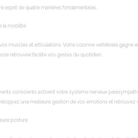
re esprit de quatre manières fondamentales.
 la mobilité
os muscles et articulations. Votre colonne vertébrale gagne en 
sse retrouvée facilite vos gestes du quotidien.
ments conscients activent votre système nerveux parasympath
veloppez une meilleure gestion de vos émotions et retrouvez v
eure posture