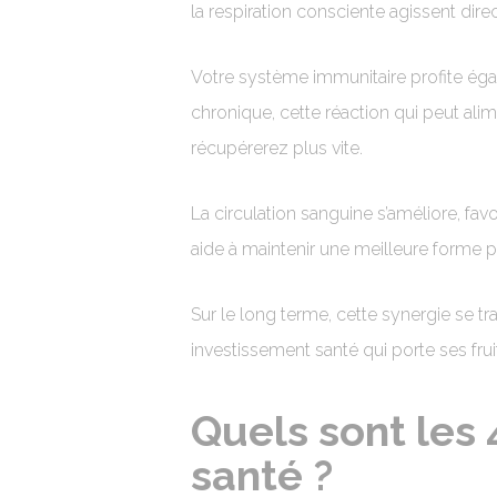
la respiration consciente agissent dir
Votre système immunitaire profite égal
chronique, cette réaction qui peut a
récupérerez plus vite.
La circulation sanguine s’améliore, fa
aide à maintenir une meilleure forme p
Sur le long terme, cette synergie se tr
investissement santé qui porte ses fru
Quels sont les 
santé ?