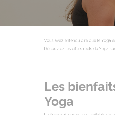
Vous avez entendu dire que le Yoga es
Découvrez les effets réels du Yoga sur v
Les bienfai
Yoga
Le Yoga agit comme un véritable régula