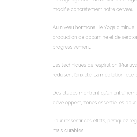
modifie concrètement notre cerveau.
Au niveau hormonal, le Yoga diminue le
production de dopamine et de sérotoni
progressivement.
Les techniques de respiration (Pranay
réduisent l’anxiété. La méditation, el
Des études montrent qu’un entraînemen
développent, zones essentielles pour l
Pour ressentir ces effets, pratiquez 
mais durables.