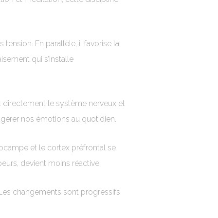
nsion. En parallèle, il favorise la
sement qui s’installe
nt directement le système nerveux et
x gérer nos émotions au quotidien.
ocampe et le cortex préfrontal se
eurs, devient moins réactive.
. Les changements sont progressifs