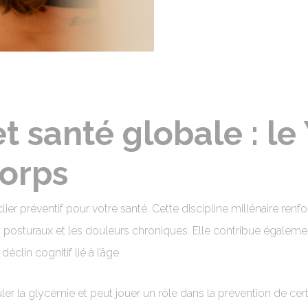
t santé globale : le
corps
er préventif pour votre santé. Cette discipline millénaire re
 posturaux et les douleurs chroniques. Elle contribue égalemen
éclin cognitif lié à l’âge.
er la glycémie et peut jouer un rôle dans la prévention de cer