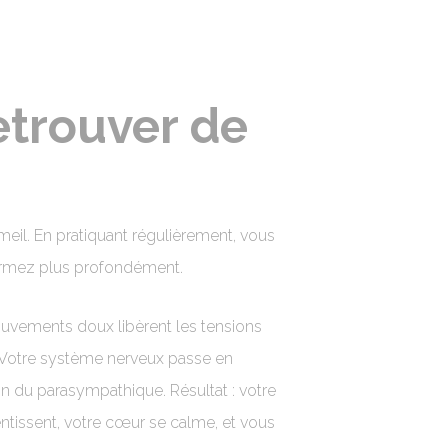
etrouver de
il. En pratiquant régulièrement, vous
ormez plus profondément.
ements doux libèrent les tensions
 Votre système nerveux passe en
on du parasympathique. Résultat : votre
lentissent, votre cœur se calme, et vous