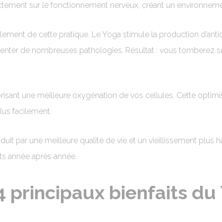
ectement sur le fonctionnement nerveux, créant un environnemen
ement de cette pratique. Le Yoga stimule la production d’antic
limenter de nombreuses pathologies. Résultat : vous tomberez
vorisant une meilleure oxygénation de vos cellules. Cette optim
lus facilement.
aduit par une meilleure qualité de vie et un vieillissement plus
its année après année.
4 principaux bienfaits du