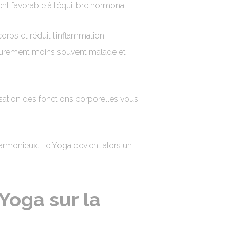
t favorable à l’équilibre hormonal.
orps et réduit l’inflammation
 surement moins souvent malade et
isation des fonctions corporelles vous
 harmonieux. Le Yoga devient alors un
 Yoga sur la