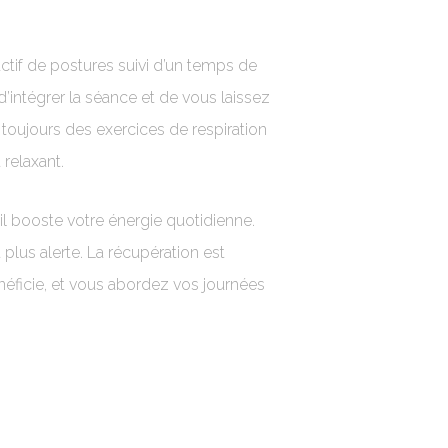
ctif de postures suivi d’un temps de
’intégrer la séance et de vous laissez
ura toujours des exercices de respiration
 relaxant.
l booste votre énergie quotidienne.
 plus alerte. La récupération est
éficie, et vous abordez vos journées